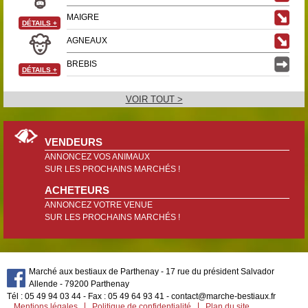
MAIGRE
DÉTAILS
+
AGNEAUX
BREBIS
DÉTAILS
+
VOIR TOUT >
VENDEURS
ANNONCEZ VOS ANIMAUX
SUR LES PROCHAINS MARCHÉS !
ACHETEURS
ANNONCEZ VOTRE VENUE
SUR LES PROCHAINS MARCHÉS !
Marché aux bestiaux de Parthenay - 17 rue du président Salvador
Allende - 79200 Parthenay
Tél : 05 49 94 03 44 - Fax : 05 49 64 93 41 - contact@marche-bestiaux.fr
Mentions légales
Politique de confidentialité
Plan du site