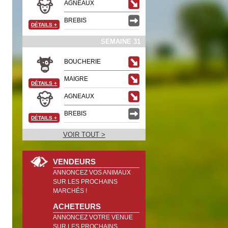
AGNEAUX
BREBIS
DÉTAILS
+
SEMAINE 31
BOUCHERIE
MAIGRE
DÉTAILS
+
AGNEAUX
BREBIS
DÉTAILS
+
VOIR TOUT >
VENDEURS
ANNONCEZ VOS ANIMAUX
SUR LES PROCHAINS
MARCHÉS !
ACHETEURS
ANNONCEZ VOTRE VENUE
SUR LES PROCHAINS