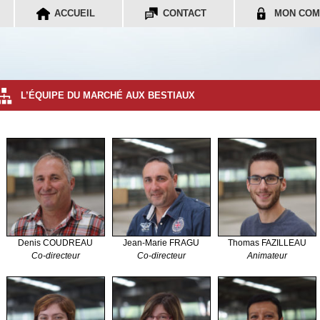
ACCUEIL
CONTACT
MON COM
L’ÉQUIPE DU MARCHÉ AUX BESTIAUX
Denis COUDREAU
Jean-Marie FRAGU
Thomas FAZILLEAU
Co-directeur
Co-directeur
Animateur