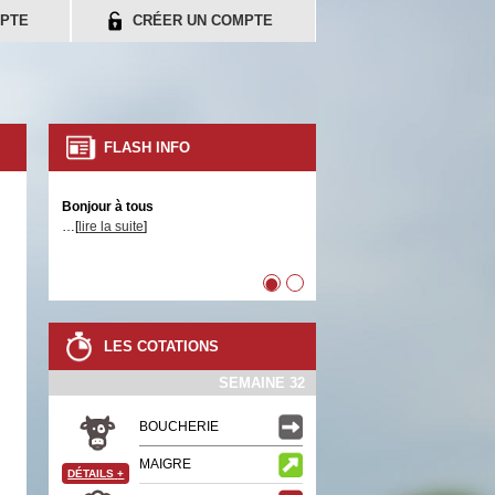
PTE
CRÉER UN COMPTE
FLASH INFO
Bonjour à tous
…[
lire la suite
]
•
•
LES COTATIONS
SEMAINE 32
BOUCHERIE
MAIGRE
DÉTAILS
+