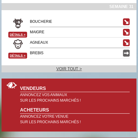
SEMAINE 31
BOUCHERIE
MAIGRE
DÉTAILS
+
AGNEAUX
BREBIS
DÉTAILS
+
VOIR TOUT >
VENDEURS
ANNONCEZ VOS ANIMAUX
SUR LES PROCHAINS MARCHÉS !
ACHETEURS
ANNONCEZ VOTRE VENUE
SUR LES PROCHAINS MARCHÉS !