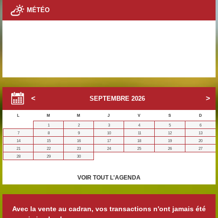
MÉTÉO
SEPTEMBRE
2026
L
M
M
J
V
S
D
1
2
3
4
5
6
7
8
9
10
11
12
13
14
15
16
17
18
19
20
21
22
23
24
25
26
27
28
29
30
VOIR TOUT L'AGENDA
Avec la vente au cadran, vos transactions n'ont jamais été