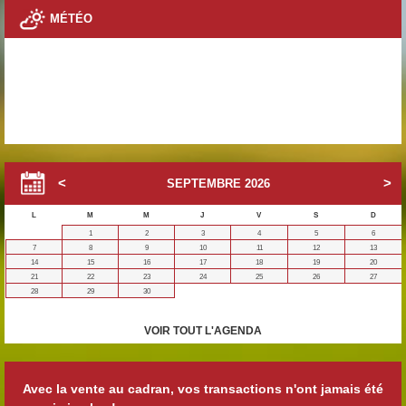
MÉTÉO
SEPTEMBRE
2026
L
M
M
J
V
S
D
1
2
3
4
5
6
7
8
9
10
11
12
13
14
15
16
17
18
19
20
21
22
23
24
25
26
27
28
29
30
VOIR TOUT L'AGENDA
Avec la vente au cadran, vos transactions n'ont jamais été