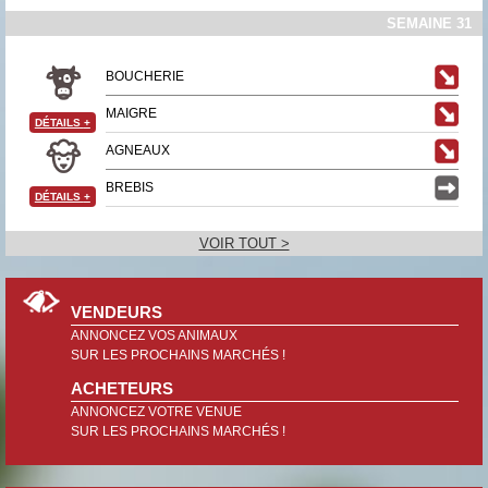
SEMAINE 31
BOUCHERIE
MAIGRE
DÉTAILS
+
AGNEAUX
BREBIS
DÉTAILS
+
VOIR TOUT >
VENDEURS
ANNONCEZ VOS ANIMAUX
SUR LES PROCHAINS MARCHÉS !
ACHETEURS
ANNONCEZ VOTRE VENUE
SUR LES PROCHAINS MARCHÉS !