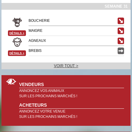
SEMAINE 31
BOUCHERIE
MAIGRE
DÉTAILS
+
AGNEAUX
BREBIS
DÉTAILS
+
VOIR TOUT >
VENDEURS
ANNONCEZ VOS ANIMAUX
SUR LES PROCHAINS MARCHÉS !
ACHETEURS
ANNONCEZ VOTRE VENUE
SUR LES PROCHAINS MARCHÉS !