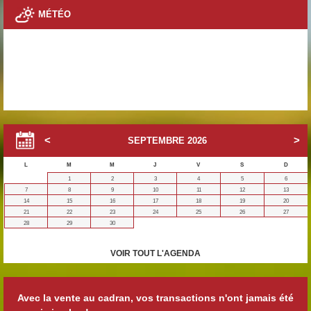
MÉTÉO
SEPTEMBRE
2026
L
M
M
J
V
S
D
1
2
3
4
5
6
7
8
9
10
11
12
13
14
15
16
17
18
19
20
21
22
23
24
25
26
27
28
29
30
VOIR TOUT L'AGENDA
Avec la vente au cadran, vos transactions n'ont jamais été