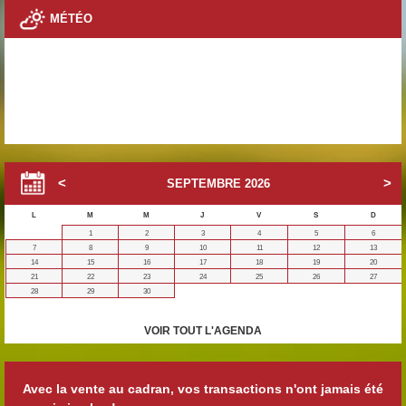
MÉTÉO
SEPTEMBRE
2026
L
M
M
J
V
S
D
1
2
3
4
5
6
7
8
9
10
11
12
13
14
15
16
17
18
19
20
21
22
23
24
25
26
27
28
29
30
VOIR TOUT L'AGENDA
Avec la vente au cadran, vos transactions n'ont jamais été