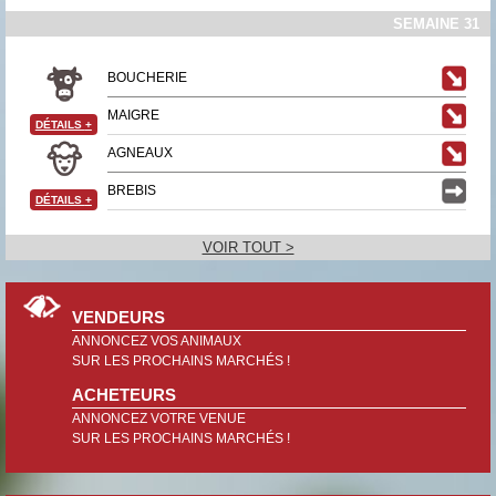
SEMAINE 31
BOUCHERIE
MAIGRE
DÉTAILS
+
AGNEAUX
BREBIS
DÉTAILS
+
VOIR TOUT >
VENDEURS
ANNONCEZ VOS ANIMAUX
SUR LES PROCHAINS MARCHÉS !
ACHETEURS
ANNONCEZ VOTRE VENUE
SUR LES PROCHAINS MARCHÉS !