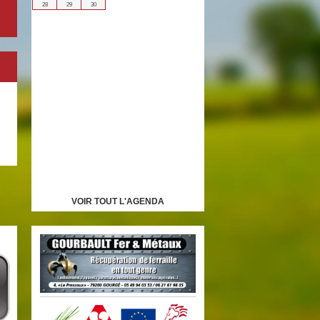
28
29
30
VOIR TOUT L'AGENDA