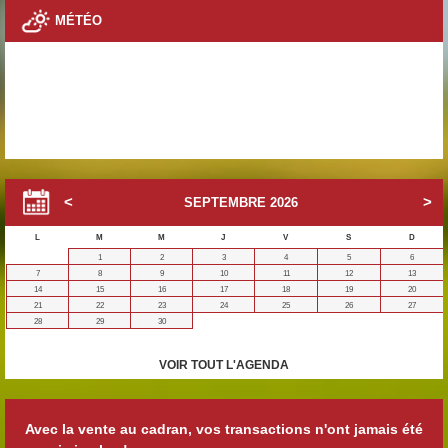
MÉTÉO
SEPTEMBRE
2026
L
M
M
J
V
S
D
1
2
3
4
5
6
7
8
9
10
11
12
13
14
15
16
17
18
19
20
21
22
23
24
25
26
27
28
29
30
VOIR TOUT L'AGENDA
Avec la vente au cadran, vos transactions n'ont jamais été