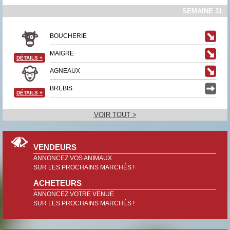
SEMAINE 31
BOUCHERIE
MAIGRE
DÉTAILS
+
AGNEAUX
BREBIS
DÉTAILS
+
VOIR TOUT >
VENDEURS
ANNONCEZ VOS ANIMAUX
SUR LES PROCHAINS MARCHÉS !
ACHETEURS
ANNONCEZ VOTRE VENUE
SUR LES PROCHAINS MARCHÉS !