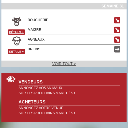
SEMAINE 31
BOUCHERIE
MAIGRE
DÉTAILS
+
AGNEAUX
BREBIS
DÉTAILS
+
VOIR TOUT >
VENDEURS
ANNONCEZ VOS ANIMAUX
SUR LES PROCHAINS MARCHÉS !
ACHETEURS
ANNONCEZ VOTRE VENUE
SUR LES PROCHAINS MARCHÉS !