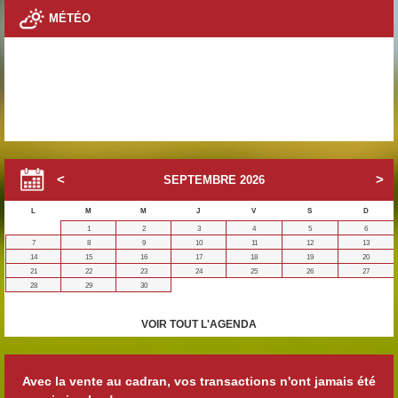
MÉTÉO
SEPTEMBRE
2026
L
M
M
J
V
S
D
1
2
3
4
5
6
7
8
9
10
11
12
13
14
15
16
17
18
19
20
21
22
23
24
25
26
27
28
29
30
VOIR TOUT L'AGENDA
Avec la vente au cadran, vos transactions n'ont jamais été