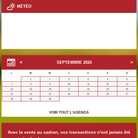
MÉTÉO
SEPTEMBRE
2026
L
M
M
J
V
S
D
1
2
3
4
5
6
7
8
9
10
11
12
13
14
15
16
17
18
19
20
21
22
23
24
25
26
27
28
29
30
VOIR TOUT L'AGENDA
Avec la vente au cadran, vos transactions n'ont jamais été