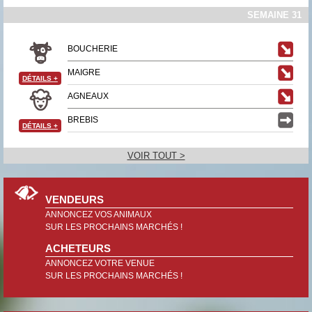
SEMAINE 31
BOUCHERIE
MAIGRE
DÉTAILS
+
AGNEAUX
BREBIS
DÉTAILS
+
VOIR TOUT >
VENDEURS
ANNONCEZ VOS ANIMAUX
SUR LES PROCHAINS MARCHÉS !
ACHETEURS
ANNONCEZ VOTRE VENUE
SUR LES PROCHAINS MARCHÉS !