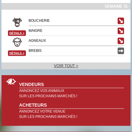
SEMAINE 31
BOUCHERIE
MAIGRE
DÉTAILS
+
AGNEAUX
BREBIS
DÉTAILS
+
VOIR TOUT >
VENDEURS
ANNONCEZ VOS ANIMAUX
SUR LES PROCHAINS MARCHÉS !
ACHETEURS
ANNONCEZ VOTRE VENUE
SUR LES PROCHAINS MARCHÉS !