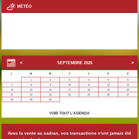
MÉTÉO
SEPTEMBRE
2026
L
M
M
J
V
S
D
1
2
3
4
5
6
7
8
9
10
11
12
13
14
15
16
17
18
19
20
21
22
23
24
25
26
27
28
29
30
VOIR TOUT L'AGENDA
Avec la vente au cadran, vos transactions n'ont jamais été