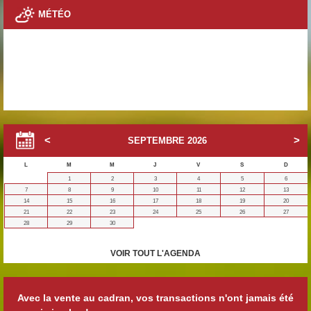
MÉTÉO
SEPTEMBRE
2026
L
M
M
J
V
S
D
1
2
3
4
5
6
7
8
9
10
11
12
13
14
15
16
17
18
19
20
21
22
23
24
25
26
27
28
29
30
VOIR TOUT L'AGENDA
Avec la vente au cadran, vos transactions n'ont jamais été