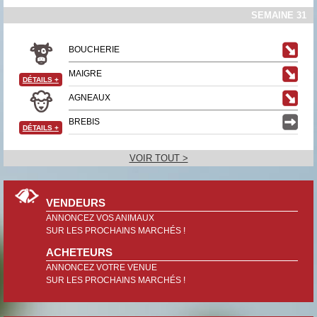
SEMAINE 31
BOUCHERIE
MAIGRE
DÉTAILS
+
AGNEAUX
BREBIS
DÉTAILS
+
VOIR TOUT >
VENDEURS
ANNONCEZ VOS ANIMAUX
SUR LES PROCHAINS MARCHÉS !
ACHETEURS
ANNONCEZ VOTRE VENUE
SUR LES PROCHAINS MARCHÉS !