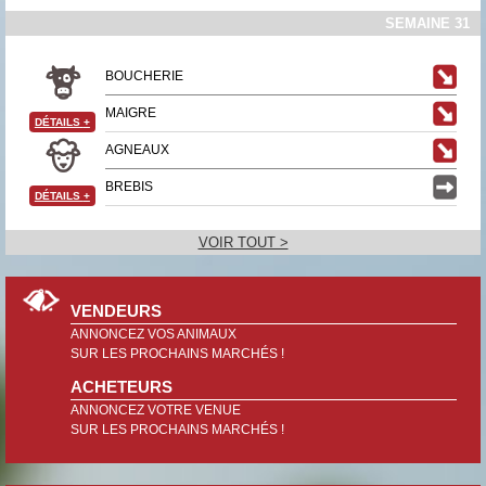
SEMAINE 31
BOUCHERIE
MAIGRE
DÉTAILS
+
AGNEAUX
BREBIS
DÉTAILS
+
VOIR TOUT >
VENDEURS
ANNONCEZ VOS ANIMAUX
SUR LES PROCHAINS MARCHÉS !
ACHETEURS
ANNONCEZ VOTRE VENUE
SUR LES PROCHAINS MARCHÉS !