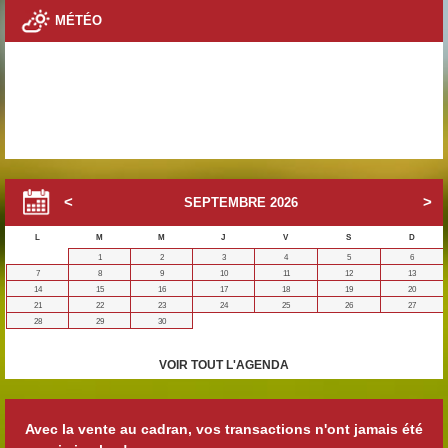
MÉTÉO
SEPTEMBRE
2026
L
M
M
J
V
S
D
1
2
3
4
5
6
7
8
9
10
11
12
13
14
15
16
17
18
19
20
21
22
23
24
25
26
27
28
29
30
VOIR TOUT L'AGENDA
Avec la vente au cadran, vos transactions n'ont jamais été