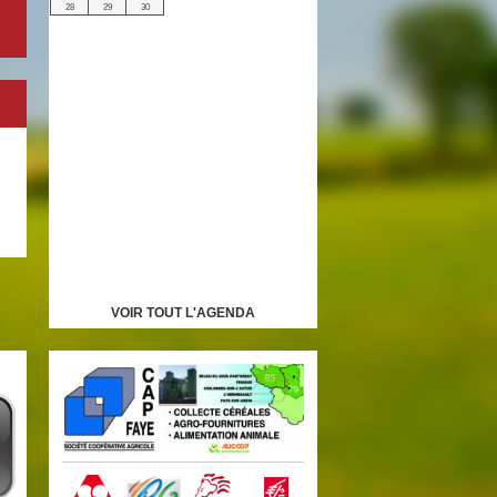
28
29
30
VOIR TOUT L'AGENDA