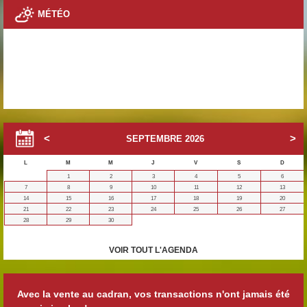
MÉTÉO
SEPTEMBRE
2026
L
M
M
J
V
S
D
1
2
3
4
5
6
7
8
9
10
11
12
13
14
15
16
17
18
19
20
21
22
23
24
25
26
27
28
29
30
VOIR TOUT L'AGENDA
Avec la vente au cadran, vos transactions n'ont jamais été