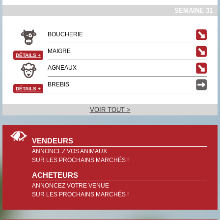
SEMAINE 31
BOUCHERIE
MAIGRE
DÉTAILS
+
AGNEAUX
BREBIS
DÉTAILS
+
VOIR TOUT >
VENDEURS
ANNONCEZ VOS ANIMAUX
SUR LES PROCHAINS MARCHÉS !
ACHETEURS
ANNONCEZ VOTRE VENUE
SUR LES PROCHAINS MARCHÉS !