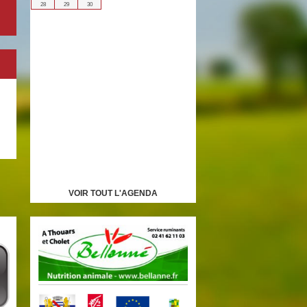
28
29
30
VOIR TOUT L'AGENDA