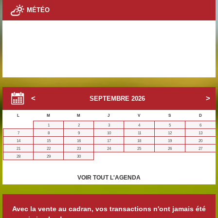
MÉTÉO
SEPTEMBRE
2026
L
M
M
J
V
S
D
1
2
3
4
5
6
7
8
9
10
11
12
13
14
15
16
17
18
19
20
21
22
23
24
25
26
27
28
29
30
VOIR TOUT L'AGENDA
Avec la vente au cadran, vos transactions n'ont jamais été