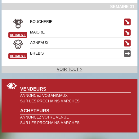
SEMAINE 31
BOUCHERIE
MAIGRE
DÉTAILS
+
AGNEAUX
BREBIS
DÉTAILS
+
VOIR TOUT >
VENDEURS
ANNONCEZ VOS ANIMAUX
SUR LES PROCHAINS MARCHÉS !
ACHETEURS
ANNONCEZ VOTRE VENUE
SUR LES PROCHAINS MARCHÉS !