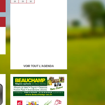
28
29
30
VOIR TOUT L'AGENDA