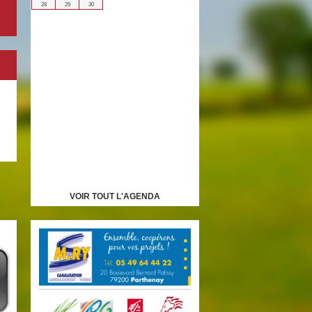
28
29
30
VOIR TOUT L'AGENDA