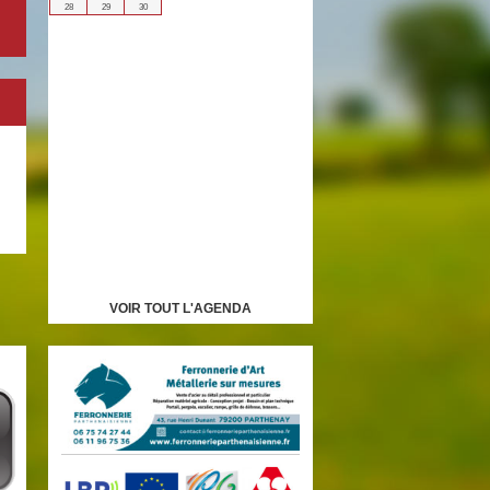
28
29
30
VOIR TOUT L'AGENDA