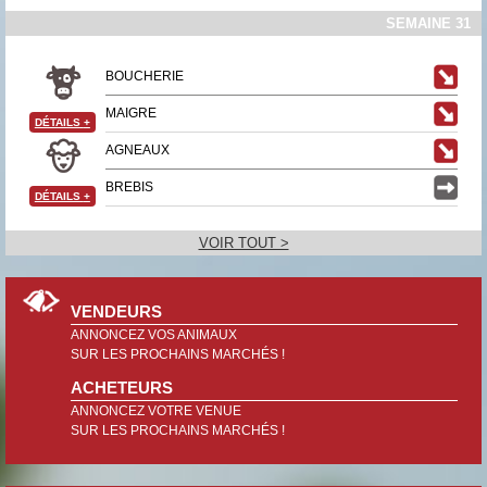
SEMAINE 31
BOUCHERIE
MAIGRE
DÉTAILS
+
AGNEAUX
BREBIS
DÉTAILS
+
VOIR TOUT >
VENDEURS
ANNONCEZ VOS ANIMAUX
SUR LES PROCHAINS MARCHÉS !
ACHETEURS
ANNONCEZ VOTRE VENUE
SUR LES PROCHAINS MARCHÉS !