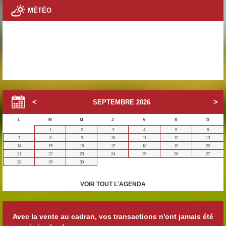
MÉTÉO
SEPTEMBRE
2026
L
M
M
J
V
S
D
1
2
3
4
5
6
7
8
9
10
11
12
13
14
15
16
17
18
19
20
21
22
23
24
25
26
27
28
29
30
VOIR TOUT L'AGENDA
Avec la vente au cadran, vos transactions n'ont jamais été