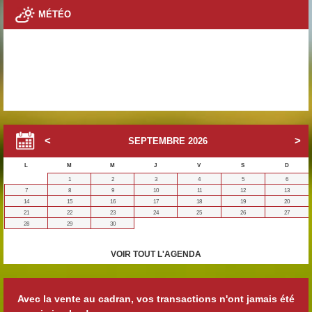
MÉTÉO
SEPTEMBRE
2026
L
M
M
J
V
S
D
1
2
3
4
5
6
7
8
9
10
11
12
13
14
15
16
17
18
19
20
21
22
23
24
25
26
27
28
29
30
VOIR TOUT L'AGENDA
Avec la vente au cadran, vos transactions n'ont jamais été