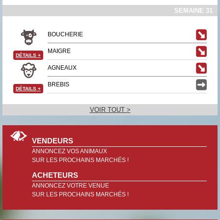
SEMAINE 31
BOUCHERIE
MAIGRE
DÉTAILS
+
AGNEAUX
BREBIS
DÉTAILS
+
VOIR TOUT >
VENDEURS
ANNONCEZ VOS ANIMAUX
SUR LES PROCHAINS MARCHÉS !
ACHETEURS
ANNONCEZ VOTRE VENUE
SUR LES PROCHAINS MARCHÉS !