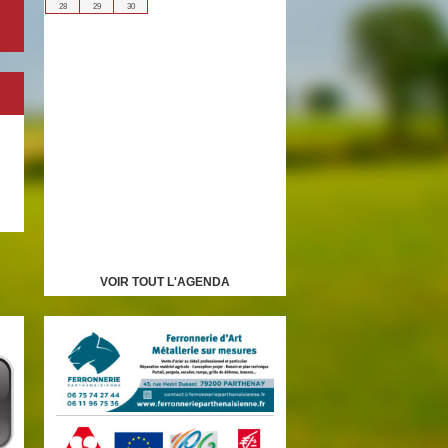
28
29
30
VOIR TOUT L'AGENDA