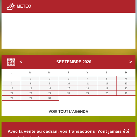
MÉTÉO
SEPTEMBRE
2026
L
M
M
J
V
S
D
1
2
3
4
5
6
7
8
9
10
11
12
13
14
15
16
17
18
19
20
21
22
23
24
25
26
27
28
29
30
VOIR TOUT L'AGENDA
Avec la vente au cadran, vos transactions n'ont jamais été