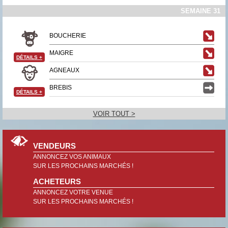
SEMAINE 31
BOUCHERIE
MAIGRE
DÉTAILS
+
AGNEAUX
BREBIS
DÉTAILS
+
VOIR TOUT >
VENDEURS
ANNONCEZ VOS ANIMAUX
SUR LES PROCHAINS MARCHÉS !
ACHETEURS
ANNONCEZ VOTRE VENUE
SUR LES PROCHAINS MARCHÉS !