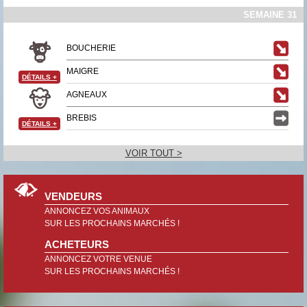
SEMAINE 31
BOUCHERIE
MAIGRE
DÉTAILS
+
AGNEAUX
BREBIS
DÉTAILS
+
VOIR TOUT >
VENDEURS
ANNONCEZ VOS ANIMAUX
SUR LES PROCHAINS MARCHÉS !
ACHETEURS
ANNONCEZ VOTRE VENUE
SUR LES PROCHAINS MARCHÉS !