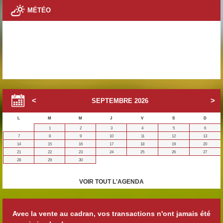
MÉTÉO
SEPTEMBRE
2026
L
M
M
J
V
S
D
1
2
3
4
5
6
7
8
9
10
11
12
13
14
15
16
17
18
19
20
21
22
23
24
25
26
27
28
29
30
VOIR TOUT L'AGENDA
Avec la vente au cadran, vos transactions n'ont jamais été