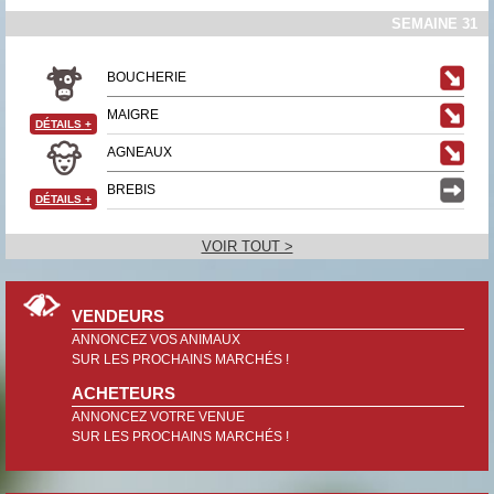
SEMAINE 31
BOUCHERIE
MAIGRE
DÉTAILS
+
AGNEAUX
BREBIS
DÉTAILS
+
VOIR TOUT >
VENDEURS
ANNONCEZ VOS ANIMAUX
SUR LES PROCHAINS MARCHÉS !
ACHETEURS
ANNONCEZ VOTRE VENUE
SUR LES PROCHAINS MARCHÉS !