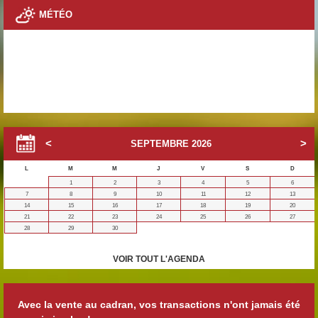
MÉTÉO
SEPTEMBRE
2026
L
M
M
J
V
S
D
1
2
3
4
5
6
7
8
9
10
11
12
13
14
15
16
17
18
19
20
21
22
23
24
25
26
27
28
29
30
VOIR TOUT L'AGENDA
Avec la vente au cadran, vos transactions n'ont jamais été