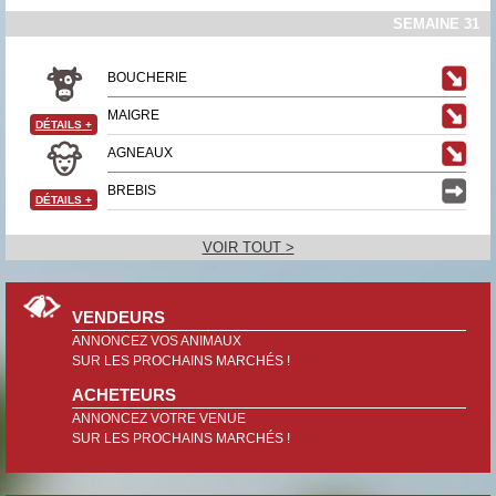
SEMAINE 31
BOUCHERIE
MAIGRE
DÉTAILS
+
AGNEAUX
BREBIS
DÉTAILS
+
VOIR TOUT >
VENDEURS
ANNONCEZ VOS ANIMAUX
SUR LES PROCHAINS MARCHÉS !
ACHETEURS
ANNONCEZ VOTRE VENUE
SUR LES PROCHAINS MARCHÉS !