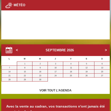
MÉTÉO
SEPTEMBRE
2026
L
M
M
J
V
S
D
1
2
3
4
5
6
7
8
9
10
11
12
13
14
15
16
17
18
19
20
21
22
23
24
25
26
27
28
29
30
VOIR TOUT L'AGENDA
Avec la vente au cadran, vos transactions n'ont jamais été