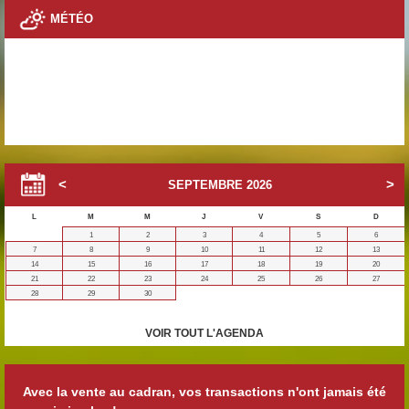
MÉTÉO
SEPTEMBRE
2026
L
M
M
J
V
S
D
1
2
3
4
5
6
7
8
9
10
11
12
13
14
15
16
17
18
19
20
21
22
23
24
25
26
27
28
29
30
VOIR TOUT L'AGENDA
Avec la vente au cadran, vos transactions n'ont jamais été