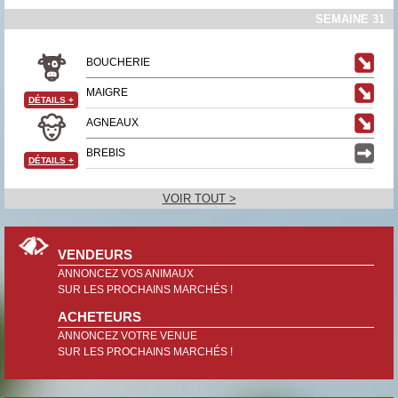
SEMAINE 31
BOUCHERIE
MAIGRE
DÉTAILS
+
AGNEAUX
BREBIS
DÉTAILS
+
VOIR TOUT >
VENDEURS
ANNONCEZ VOS ANIMAUX
SUR LES PROCHAINS MARCHÉS !
ACHETEURS
ANNONCEZ VOTRE VENUE
SUR LES PROCHAINS MARCHÉS !