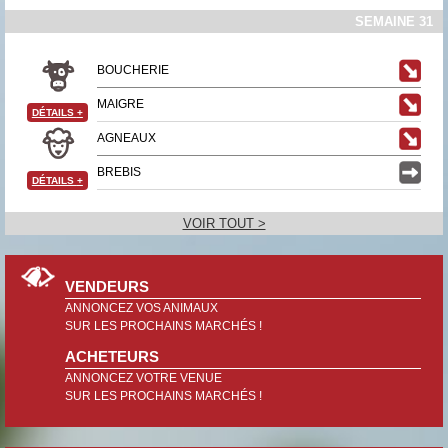
SEMAINE 31
BOUCHERIE
MAIGRE
DÉTAILS
+
AGNEAUX
BREBIS
DÉTAILS
+
VOIR TOUT >
VENDEURS
ANNONCEZ VOS ANIMAUX
SUR LES PROCHAINS MARCHÉS !
ACHETEURS
ANNONCEZ VOTRE VENUE
SUR LES PROCHAINS MARCHÉS !