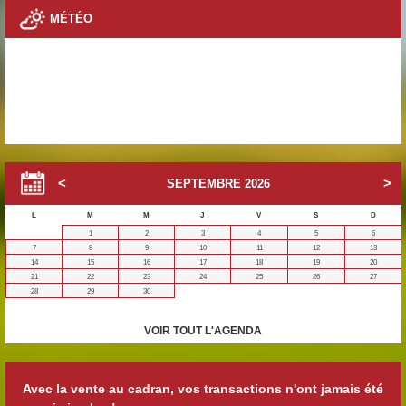
MÉTÉO
SEPTEMBRE
2026
L
M
M
J
V
S
D
1
2
3
4
5
6
7
8
9
10
11
12
13
14
15
16
17
18
19
20
21
22
23
24
25
26
27
28
29
30
VOIR TOUT L'AGENDA
Avec la vente au cadran, vos transactions n'ont jamais été