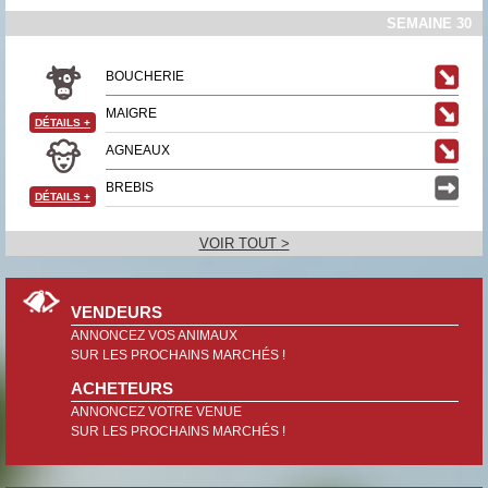
SEMAINE 30
BOUCHERIE
MAIGRE
DÉTAILS
+
AGNEAUX
BREBIS
DÉTAILS
+
VOIR TOUT >
VENDEURS
ANNONCEZ VOS ANIMAUX
SUR LES PROCHAINS MARCHÉS !
ACHETEURS
ANNONCEZ VOTRE VENUE
SUR LES PROCHAINS MARCHÉS !