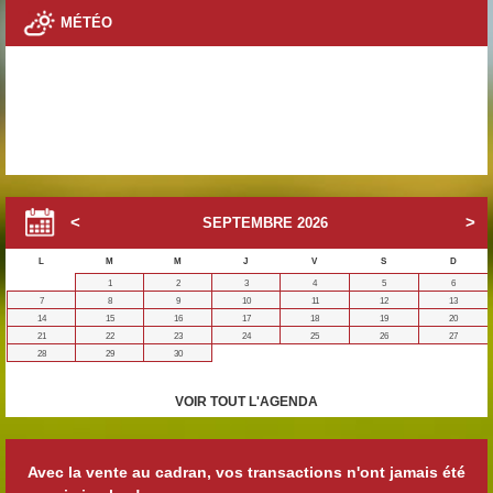
MÉTÉO
SEPTEMBRE
2026
L
M
M
J
V
S
D
1
2
3
4
5
6
7
8
9
10
11
12
13
14
15
16
17
18
19
20
21
22
23
24
25
26
27
28
29
30
VOIR TOUT L'AGENDA
Avec la vente au cadran, vos transactions n'ont jamais été