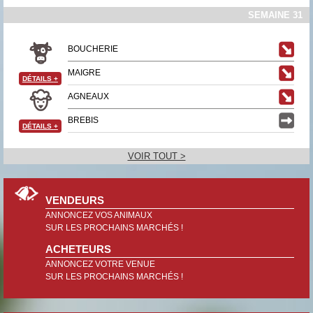
SEMAINE 31
BOUCHERIE
MAIGRE
DÉTAILS
+
AGNEAUX
BREBIS
DÉTAILS
+
VOIR TOUT >
VENDEURS
ANNONCEZ VOS ANIMAUX
SUR LES PROCHAINS MARCHÉS !
ACHETEURS
ANNONCEZ VOTRE VENUE
SUR LES PROCHAINS MARCHÉS !