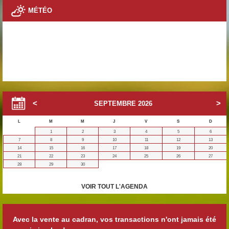
MÉTÉO
SEPTEMBRE
2026
L
M
M
J
V
S
D
1
2
3
4
5
6
7
8
9
10
11
12
13
14
15
16
17
18
19
20
21
22
23
24
25
26
27
28
29
30
VOIR TOUT L'AGENDA
Avec la vente au cadran, vos transactions n'ont jamais été