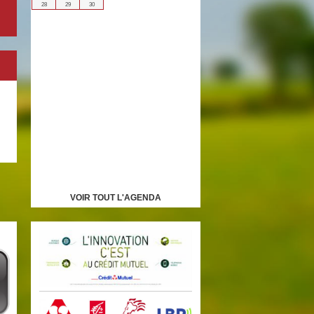
28
29
30
VOIR TOUT L'AGENDA