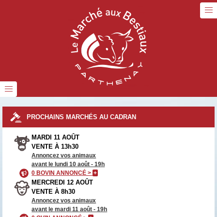
PROCHAINS MARCHÉS AU CADRAN
MARDI 11 AOÛT
VENTE À 13h30
Annoncez vos animaux
avant le lundi 10 août - 19h
0 BOVIN ANNONCÉ >
+
MERCREDI 12 AOÛT
VENTE À 8h30
Annoncez vos animaux
avant le mardi 11 août - 19h