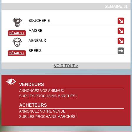
SEMAINE 31
BOUCHERIE
MAIGRE
DÉTAILS
+
AGNEAUX
BREBIS
DÉTAILS
+
VOIR TOUT >
VENDEURS
ANNONCEZ VOS ANIMAUX
SUR LES PROCHAINS MARCHÉS !
ACHETEURS
ANNONCEZ VOTRE VENUE
SUR LES PROCHAINS MARCHÉS !