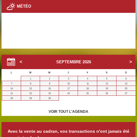
MÉTÉO
SEPTEMBRE
2026
L
M
M
J
V
S
D
1
2
3
4
5
6
7
8
9
10
11
12
13
14
15
16
17
18
19
20
21
22
23
24
25
26
27
28
29
30
VOIR TOUT L'AGENDA
Avec la vente au cadran, vos transactions n'ont jamais été