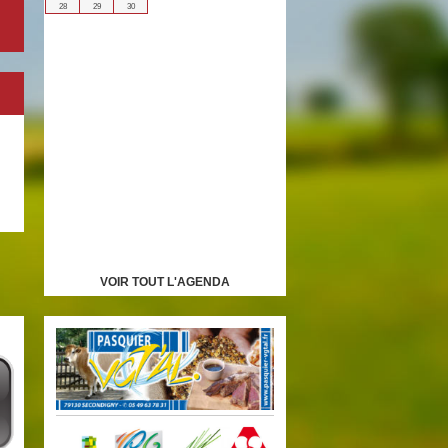
28
29
30
VOIR TOUT L'AGENDA