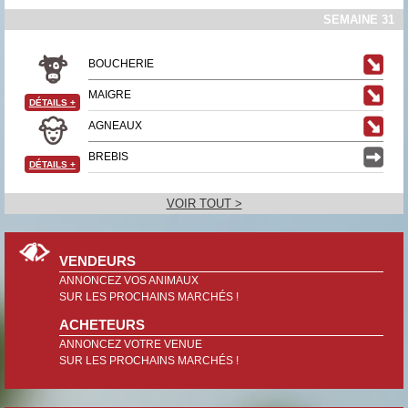
SEMAINE 31
BOUCHERIE
MAIGRE
DÉTAILS
+
AGNEAUX
BREBIS
DÉTAILS
+
VOIR TOUT >
VENDEURS
ANNONCEZ VOS ANIMAUX
SUR LES PROCHAINS MARCHÉS !
ACHETEURS
ANNONCEZ VOTRE VENUE
SUR LES PROCHAINS MARCHÉS !