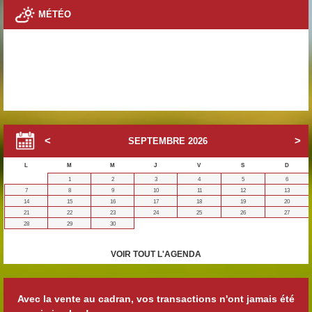
MÉTÉO
SEPTEMBRE
2026
L
M
M
J
V
S
D
1
2
3
4
5
6
7
8
9
10
11
12
13
14
15
16
17
18
19
20
21
22
23
24
25
26
27
28
29
30
VOIR TOUT L'AGENDA
Avec la vente au cadran, vos transactions n'ont jamais été