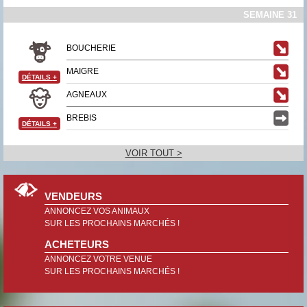
SEMAINE 31
BOUCHERIE
MAIGRE
DÉTAILS
+
AGNEAUX
BREBIS
DÉTAILS
+
VOIR TOUT >
VENDEURS
ANNONCEZ VOS ANIMAUX
SUR LES PROCHAINS MARCHÉS !
ACHETEURS
ANNONCEZ VOTRE VENUE
SUR LES PROCHAINS MARCHÉS !