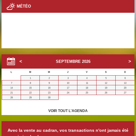
MÉTÉO
SEPTEMBRE
2026
L
M
M
J
V
S
D
1
2
3
4
5
6
7
8
9
10
11
12
13
14
15
16
17
18
19
20
21
22
23
24
25
26
27
28
29
30
VOIR TOUT L'AGENDA
Avec la vente au cadran, vos transactions n'ont jamais été