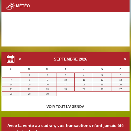
MÉTÉO
SEPTEMBRE
2026
L
M
M
J
V
S
D
1
2
3
4
5
6
7
8
9
10
11
12
13
14
15
16
17
18
19
20
21
22
23
24
25
26
27
28
29
30
VOIR TOUT L'AGENDA
Avec la vente au cadran, vos transactions n'ont jamais été