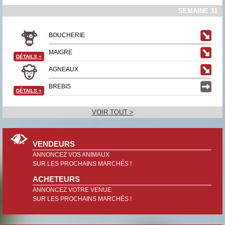
SEMAINE 31
BOUCHERIE
MAIGRE
DÉTAILS
+
AGNEAUX
BREBIS
DÉTAILS
+
VOIR TOUT >
VENDEURS
ANNONCEZ VOS ANIMAUX
SUR LES PROCHAINS MARCHÉS !
ACHETEURS
ANNONCEZ VOTRE VENUE
SUR LES PROCHAINS MARCHÉS !