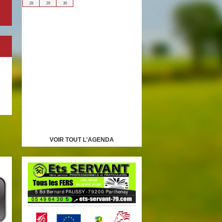
28
29
30
VOIR TOUT L'AGENDA