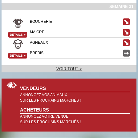
SEMAINE 31
BOUCHERIE
MAIGRE
DÉTAILS
+
AGNEAUX
BREBIS
DÉTAILS
+
VOIR TOUT >
VENDEURS
ANNONCEZ VOS ANIMAUX
SUR LES PROCHAINS MARCHÉS !
ACHETEURS
ANNONCEZ VOTRE VENUE
SUR LES PROCHAINS MARCHÉS !