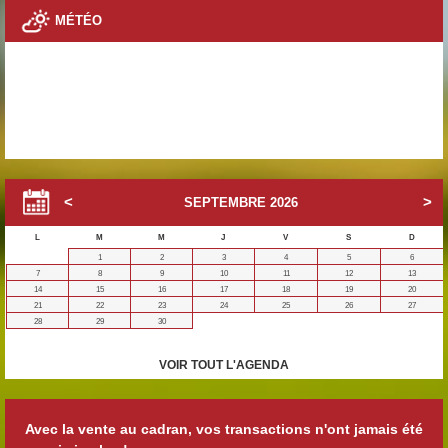
MÉTÉO
SEPTEMBRE
2026
L
M
M
J
V
S
D
1
2
3
4
5
6
7
8
9
10
11
12
13
14
15
16
17
18
19
20
21
22
23
24
25
26
27
28
29
30
VOIR TOUT L'AGENDA
Avec la vente au cadran, vos transactions n'ont jamais été