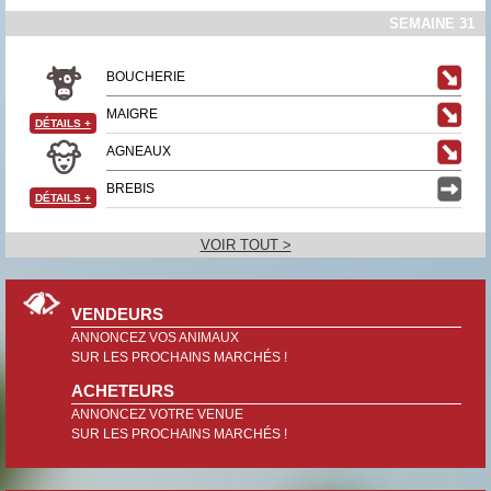
SEMAINE 31
BOUCHERIE
MAIGRE
DÉTAILS
+
AGNEAUX
BREBIS
DÉTAILS
+
VOIR TOUT >
VENDEURS
ANNONCEZ VOS ANIMAUX
SUR LES PROCHAINS MARCHÉS !
ACHETEURS
ANNONCEZ VOTRE VENUE
SUR LES PROCHAINS MARCHÉS !