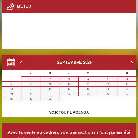
MÉTÉO
SEPTEMBRE
2026
L
M
M
J
V
S
D
1
2
3
4
5
6
7
8
9
10
11
12
13
14
15
16
17
18
19
20
21
22
23
24
25
26
27
28
29
30
VOIR TOUT L'AGENDA
Avec la vente au cadran, vos transactions n'ont jamais été