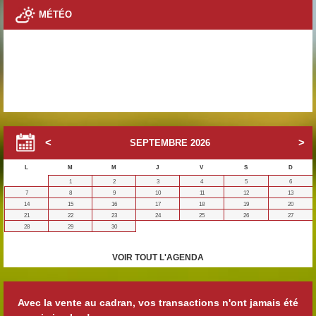
MÉTÉO
SEPTEMBRE
2026
L
M
M
J
V
S
D
1
2
3
4
5
6
7
8
9
10
11
12
13
14
15
16
17
18
19
20
21
22
23
24
25
26
27
28
29
30
VOIR TOUT L'AGENDA
Avec la vente au cadran, vos transactions n'ont jamais été