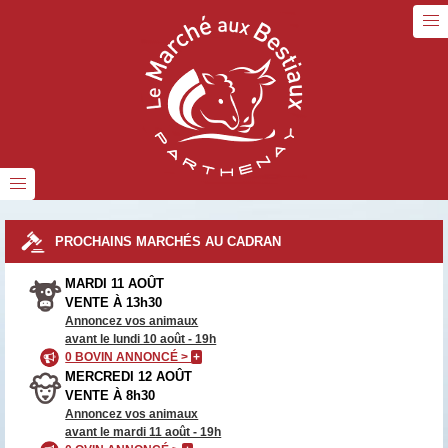
PROCHAINS MARCHÉS AU CADRAN
MARDI 11 AOÛT
VENTE À 13h30
Annoncez vos animaux
avant le lundi 10 août - 19h
0 BOVIN ANNONCÉ >
+
MERCREDI 12 AOÛT
VENTE À 8h30
Annoncez vos animaux
avant le mardi 11 août - 19h