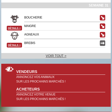
SEMAINE 31
BOUCHERIE
MAIGRE
DÉTAILS
+
AGNEAUX
BREBIS
DÉTAILS
+
VOIR TOUT >
VENDEURS
ANNONCEZ VOS ANIMAUX
SUR LES PROCHAINS MARCHÉS !
ACHETEURS
ANNONCEZ VOTRE VENUE
SUR LES PROCHAINS MARCHÉS !