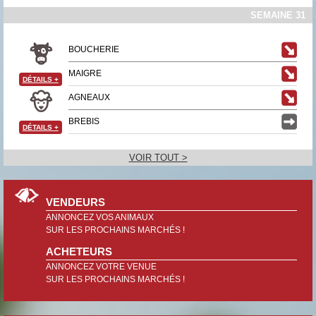
SEMAINE 31
BOUCHERIE
MAIGRE
DÉTAILS
+
AGNEAUX
BREBIS
DÉTAILS
+
VOIR TOUT >
VENDEURS
ANNONCEZ VOS ANIMAUX
SUR LES PROCHAINS MARCHÉS !
ACHETEURS
ANNONCEZ VOTRE VENUE
SUR LES PROCHAINS MARCHÉS !