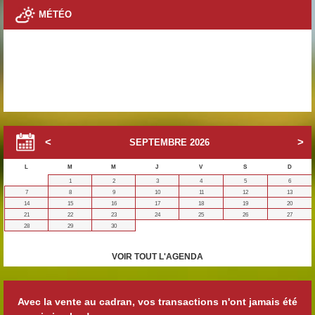
MÉTÉO
SEPTEMBRE
2026
L
M
M
J
V
S
D
1
2
3
4
5
6
7
8
9
10
11
12
13
14
15
16
17
18
19
20
21
22
23
24
25
26
27
28
29
30
VOIR TOUT L'AGENDA
Avec la vente au cadran, vos transactions n'ont jamais été