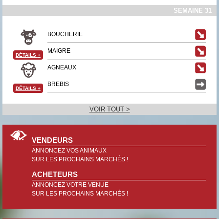
SEMAINE 31
BOUCHERIE
MAIGRE
DÉTAILS
+
AGNEAUX
BREBIS
DÉTAILS
+
VOIR TOUT >
VENDEURS
ANNONCEZ VOS ANIMAUX
SUR LES PROCHAINS MARCHÉS !
ACHETEURS
ANNONCEZ VOTRE VENUE
SUR LES PROCHAINS MARCHÉS !