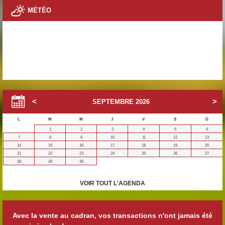
MÉTÉO
SEPTEMBRE
2026
L
M
M
J
V
S
D
1
2
3
4
5
6
7
8
9
10
11
12
13
14
15
16
17
18
19
20
21
22
23
24
25
26
27
28
29
30
VOIR TOUT L'AGENDA
Avec la vente au cadran, vos transactions n'ont jamais été