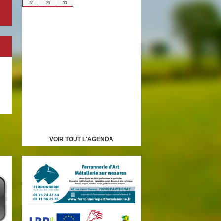
28
29
30
VOIR TOUT L'AGENDA