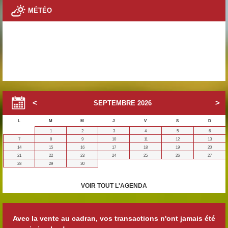
MÉTÉO
SEPTEMBRE
2026
L
M
M
J
V
S
D
1
2
3
4
5
6
7
8
9
10
11
12
13
14
15
16
17
18
19
20
21
22
23
24
25
26
27
28
29
30
VOIR TOUT L'AGENDA
Avec la vente au cadran, vos transactions n'ont jamais été