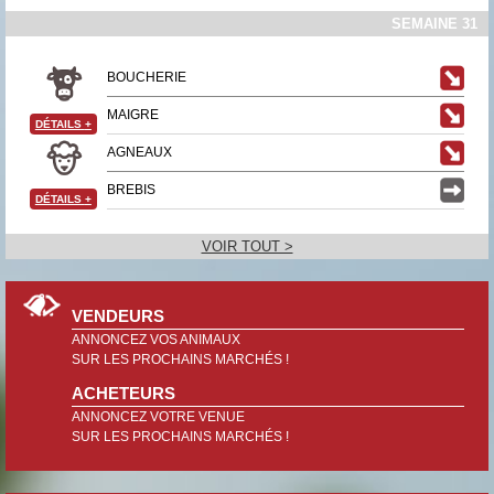
SEMAINE 31
BOUCHERIE
MAIGRE
DÉTAILS
+
AGNEAUX
BREBIS
DÉTAILS
+
VOIR TOUT >
VENDEURS
ANNONCEZ VOS ANIMAUX
SUR LES PROCHAINS MARCHÉS !
ACHETEURS
ANNONCEZ VOTRE VENUE
SUR LES PROCHAINS MARCHÉS !