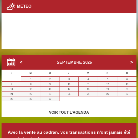
MÉTÉO
SEPTEMBRE
2026
L
M
M
J
V
S
D
1
2
3
4
5
6
7
8
9
10
11
12
13
14
15
16
17
18
19
20
21
22
23
24
25
26
27
28
29
30
VOIR TOUT L'AGENDA
Avec la vente au cadran, vos transactions n'ont jamais été