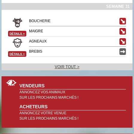
SEMAINE 31
BOUCHERIE
MAIGRE
DÉTAILS
+
AGNEAUX
BREBIS
DÉTAILS
+
VOIR TOUT >
VENDEURS
ANNONCEZ VOS ANIMAUX
SUR LES PROCHAINS MARCHÉS !
ACHETEURS
ANNONCEZ VOTRE VENUE
SUR LES PROCHAINS MARCHÉS !