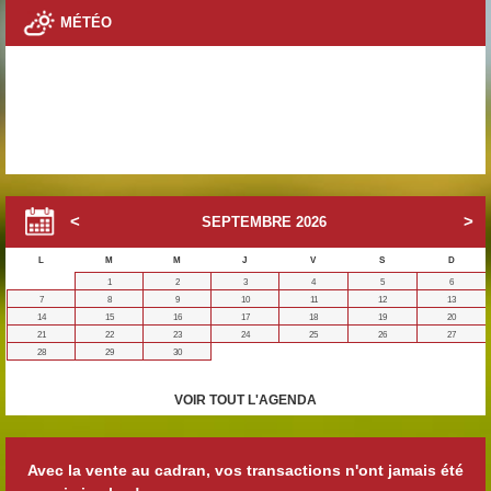
MÉTÉO
SEPTEMBRE
2026
L
M
M
J
V
S
D
1
2
3
4
5
6
7
8
9
10
11
12
13
14
15
16
17
18
19
20
21
22
23
24
25
26
27
28
29
30
VOIR TOUT L'AGENDA
Avec la vente au cadran, vos transactions n'ont jamais été