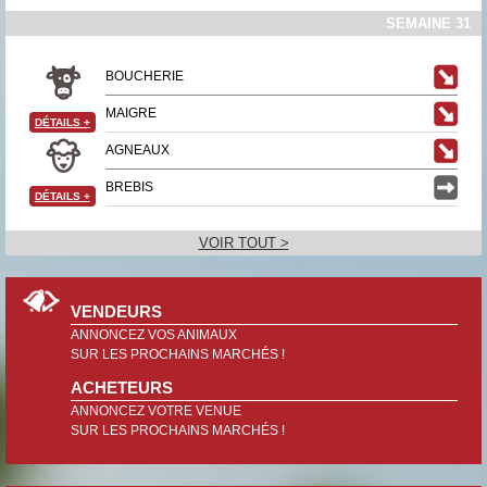
SEMAINE 31
BOUCHERIE
MAIGRE
DÉTAILS
+
AGNEAUX
BREBIS
DÉTAILS
+
VOIR TOUT >
VENDEURS
ANNONCEZ VOS ANIMAUX
SUR LES PROCHAINS MARCHÉS !
ACHETEURS
ANNONCEZ VOTRE VENUE
SUR LES PROCHAINS MARCHÉS !