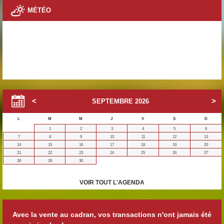
MÉTÉO
SEPTEMBRE
2026
L
M
M
J
V
S
D
1
2
3
4
5
6
7
8
9
10
11
12
13
14
15
16
17
18
19
20
21
22
23
24
25
26
27
28
29
30
VOIR TOUT L'AGENDA
Avec la vente au cadran, vos transactions n'ont jamais été