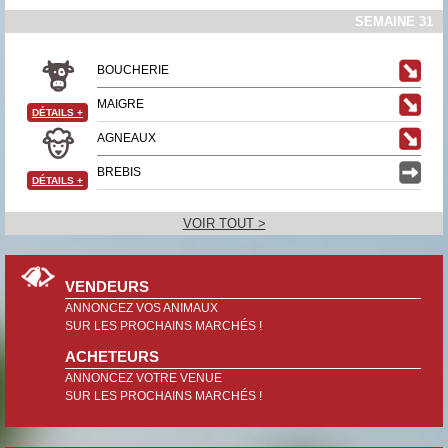
SEMAINE 31
BOUCHERIE
MAIGRE
DÉTAILS
+
AGNEAUX
BREBIS
DÉTAILS
+
VOIR TOUT >
VENDEURS
ANNONCEZ VOS ANIMAUX
SUR LES PROCHAINS MARCHÉS !
ACHETEURS
ANNONCEZ VOTRE VENUE
SUR LES PROCHAINS MARCHÉS !