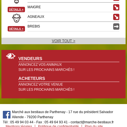
MAIGRE
DÉTAILS
+
AGNEAUX
BREBIS
DÉTAILS
+
VOIR TOUT >
VENDEURS
ANNONCEZ VOS ANIMAUX
SUR LES PROCHAINS MARCHÉS !
ACHETEURS
ANNONCEZ VOTRE VENUE
SUR LES PROCHAINS MARCHÉS !
Marché aux bestiaux de Parthenay - 17 rue du président Salvador
Allende - 79200 Parthenay
Tél : 05 49 94 03 44 - Fax : 05 49 64 93 41 - contact@marche-bestiaux.fr
Mentions légales
Politique de confidentialité
Plan du site