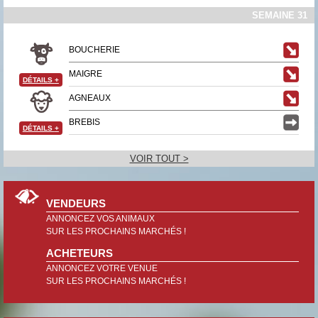
SEMAINE 31
BOUCHERIE
MAIGRE
DÉTAILS
+
AGNEAUX
BREBIS
DÉTAILS
+
VOIR TOUT >
VENDEURS
ANNONCEZ VOS ANIMAUX
SUR LES PROCHAINS MARCHÉS !
ACHETEURS
ANNONCEZ VOTRE VENUE
SUR LES PROCHAINS MARCHÉS !