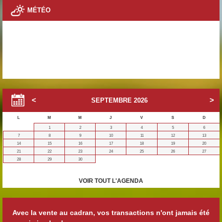
MÉTÉO
SEPTEMBRE
2026
L
M
M
J
V
S
D
1
2
3
4
5
6
7
8
9
10
11
12
13
14
15
16
17
18
19
20
21
22
23
24
25
26
27
28
29
30
VOIR TOUT L'AGENDA
Avec la vente au cadran, vos transactions n'ont jamais été